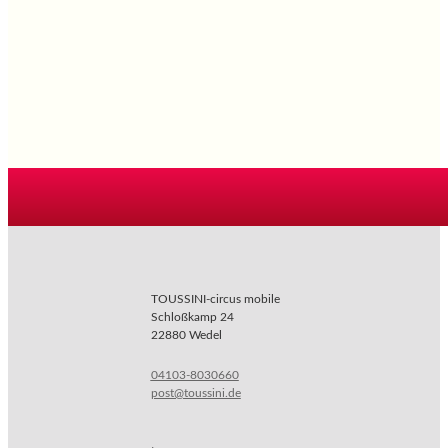
TOUSSINI-circus mobile
Schloßkamp 24
22880 Wedel
04103-8030660
post@toussini.de